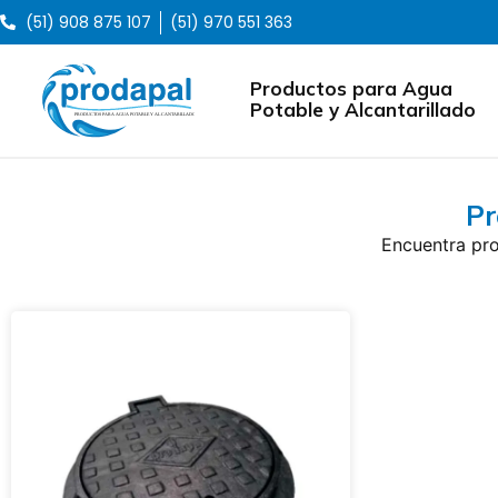
(51) 908 875 107
(51) 970 551 363
Productos para Agua
Potable y Alcantarillado
Pr
Encuentra pro