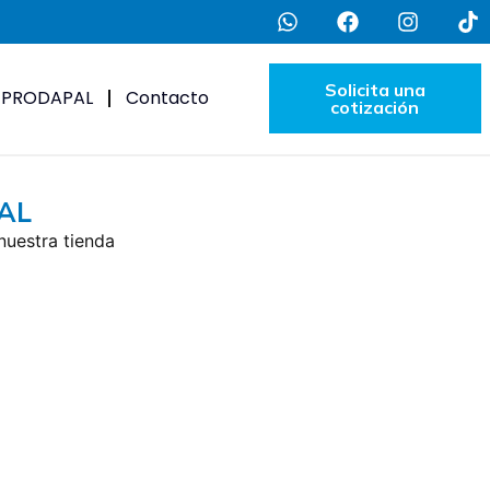
Solicita una
e PRODAPAL
Contacto
cotización
PAL
nuestra tienda