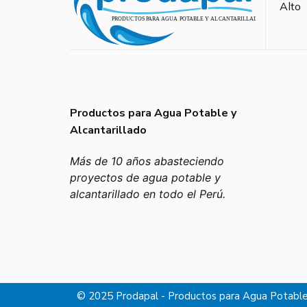
Alto
Productos para Agua Potable y
Alcantarillado
Más de 10 años abasteciendo
proyectos de agua potable y
alcantarillado en todo el Perú.
© 2025 Prodapal - Productos para Agua Potable 