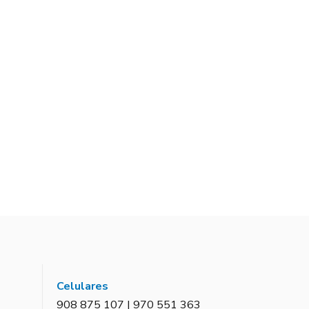
Celulares
908 875 107 | 970 551 363