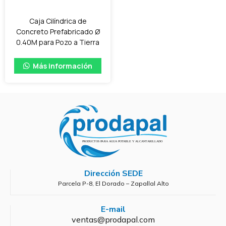
Caja Cilíndrica de
Concreto Prefabricado Ø
0.40M para Pozo a Tierra
Más información
Dirección SEDE
Parcela P-8, El Dorado – Zapallal Alto
E-mail
ventas@prodapal.com