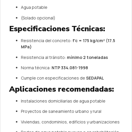
Agua potable
(Solado opcional)
Especificaciones Técnicas:
Resistencia del concreto:
f’c = 175 kg/cm² (17.5
MPa)
Resistencia al tránsito:
mínimo 2 toneladas
Norma técnica:
NTP 334.081-1998
Cumple con especificaciones de
SEDAPAL
Aplicaciones recomendadas:
Instalaciones domiciliarias de agua potable
Proyectos de saneamiento urbano y rural
Viviendas, condominios, edificios y urbanizaciones