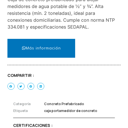
medidores de agua potable de ½” y ¾”. Alta
resistencia (mín. 2 toneladas), ideal para
conexiones domiciliarias. Cumple con norma NTP
334.081 y especificaciones SEDAPAL.
Más información
COMPARTIR :
Categoría
Concreto Prefabricado
Etiqueta
caja portamedidor de concreto
CERTIFICACIONES :