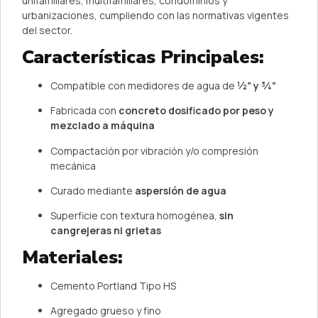
unifamiliares, multifamiliares, condominios y
urbanizaciones, cumpliendo con las normativas vigentes
del sector.
Características Principales:
Compatible con medidores de agua de
½” y ¾”
Fabricada con
concreto dosificado por peso y
mezclado a máquina
Compactación por vibración y/o compresión
mecánica
Curado mediante
aspersión de agua
Superficie con textura homogénea,
sin
cangrejeras ni grietas
Materiales:
Cemento Portland Tipo HS
Agregado grueso y fino