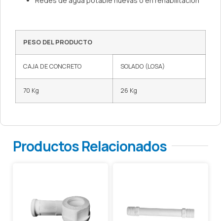
Redes de agua potable nuevas o en rehabilitación
PESO DEL PRODUCTO
CAJA DE CONCRETO
SOLADO (LOSA)
70 Kg
26 Kg
Productos Relacionados