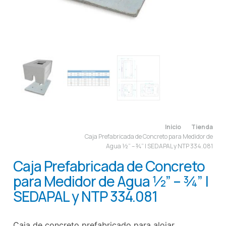
Inicio
Tienda
Caja Prefabricada de Concreto para Medidor de
Agua ½” – ¾” | SEDAPAL y NTP 334.081
Caja Prefabricada de Concreto
para Medidor de Agua ½” – ¾” |
SEDAPAL y NTP 334.081
Caja de concreto prefabricado para alojar